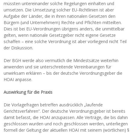
müssten untereinander solche Regelungen einhalten und
umsetzen. Die Umsetzung solcher EU-Richtlinien ist aber
Aufgabe der Länder, die in ihren nationalen Gesetzen den
Bürgern (und Unternehmern) Rechte und Pflichten mitteilten.
Dies ist bei EU-Verordnungen übrigens anders, die unmittelbar
gelten, wenn nationale Gesetzgeber nicht eigene Gesetze
schaffen – eine solche Verordnung ist aber vorliegend nicht Teil
der Diskussion.
Der BGH werde also vermutlich die Mindestsätze weiterhin
anwenden und sie unterschreitende Vereinbarungen für
unwirksam erklären – bis der deutsche Verordnungsgeber die
HOAI anpasse.
Auswirkung für die Praxis
Die Vorlagefragen betreffen ausdrücklich „laufende
Gerichtsverfahren“. Der deutsche Verordnungsgeber ist bereits
damit befasst, die HOAI anzupassen. Alle Verträge, die bis dahin
geschlossen wurden und noch geschlossen werden, unterliegen
formell der Geltung der aktuellen HOAI mit seinem (wörtlichen) §