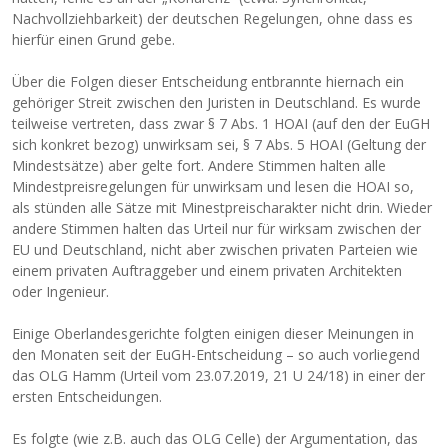
Nachvollziehbarkeit) der deutschen Regelungen, ohne dass es
hierfür einen Grund gebe.
Über die Folgen dieser Entscheidung entbrannte hiernach ein
gehöriger Streit zwischen den Juristen in Deutschland. Es wurde
teilweise vertreten, dass zwar § 7 Abs. 1 HOAI (auf den der EuGH
sich konkret bezog) unwirksam sei, § 7 Abs. 5 HOAI (Geltung der
Mindestsätze) aber gelte fort. Andere Stimmen halten alle
Mindestpreisregelungen für unwirksam und lesen die HOAI so,
als stünden alle Sätze mit Minestpreischarakter nicht drin. Wieder
andere Stimmen halten das Urteil nur für wirksam zwischen der
EU und Deutschland, nicht aber zwischen privaten Parteien wie
einem privaten Auftraggeber und einem privaten Architekten
oder Ingenieur.
Einige Oberlandesgerichte folgten einigen dieser Meinungen in
den Monaten seit der EuGH-Entscheidung – so auch vorliegend
das OLG Hamm (Urteil vom 23.07.2019, 21 U 24/18) in einer der
ersten Entscheidungen.
Es folgte (wie z.B. auch das OLG Celle) der Argumentation, das