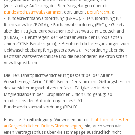
(vollständige Auflistung der Berufsregelungen über die
Bundesrechtsanwaltskammer
, dort unter „
Berufsrecht
„):
• Bundesrechtsanwaltsordnung (BRAO), • Berufsordnung für
Rechtsanwälte (BORA), • Fachanwaltsordnung (FAO), • Gesetz
über die Tätigkeit europäischer Rechtsanwälte in Deutschland
(EuRAG), • Berufsregeln der Rechtsanwälte der Europäischen
Union (CCBE-Berufsregeln), • Berufsrechtliche Ergänzungen zum
Geldwäschebekämpfungsgesetz (GwG), • Verordnung über die
Rechtsanwaltsverzeichnisse und die besonderen elektronischen
Anwaltspostfächer.
Die Berufshaftpflichtversicherung besteht bei der Allianz
Versicherungs-AG in 10900 Berlin. Der räumliche Geltungsbereich
des Versicherungsschutzes umfasst Tätigkeiten in den
Mitgliedsländern der Europäischen Union und genügt so
mindestens den Anforderungen des § 51
Bundesrechtsanwaltsordnung (BRAO).
Hinweise: Streitbeilegung: Wir weisen auf die
Plattform der EU zur
außergerichtlichen Online-Streitbeilegung
hin, auch wenn wir
einen Vertragsschluss über die Homepage ausdrücklich nicht