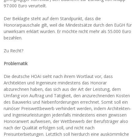
97.000 Euro verurteilt.
Der Beklagte steht auf dem Standpunkt, dass die
Honorarpauschale gilt, weil die Mindestsätze durch den EuGH für
unwirksam erklärt wurden. Er möchte nicht mehr als 55.000 Euro
bezahlen.
Zu Recht?
Problematik
Die deutsche HOAI sieht nach ihrem Wortlaut vor, dass
Architekten und Ingenieure mindestens das Honorar
abzurechnen haben, das sich aus der Art der Leistung, dem
Umfang von Auftrag und Tätigkeit, den anzurechnenden Kosten
des Bauwerks und Nebenforderungen errechnet. Somit soll ein
ruinöser Preiswettbewerb verhindert werden, indem Architekten-
und Ingenieurleistungen jedenfalls mindestens einen gewissen
Honorarwert aufweisen, der Wettbewerb der Berufsträger also
nach der Qualität erfolgen soll, und nicht nach
Preisunterbietungen. Letztlich soll hierdurch eine auskömmliche