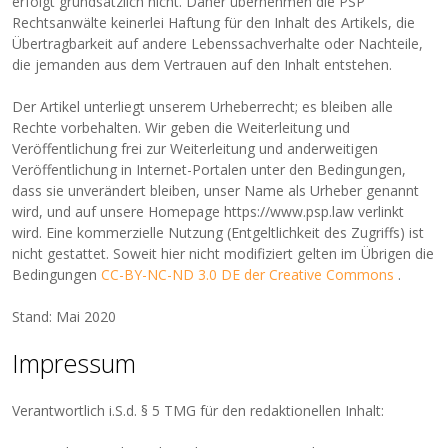
erfolgt grundsätzlich nicht. Daher übernehmen die PSP
Rechtsanwälte keinerlei Haftung für den Inhalt des Artikels, die
Übertragbarkeit auf andere Lebenssachverhalte oder Nachteile,
die jemanden aus dem Vertrauen auf den Inhalt entstehen.
Der Artikel unterliegt unserem Urheberrecht; es bleiben alle
Rechte vorbehalten. Wir geben die Weiterleitung und
Veröffentlichung frei zur Weiterleitung und anderweitigen
Veröffentlichung in Internet-Portalen unter den Bedingungen,
dass sie unverändert bleiben, unser Name als Urheber genannt
wird, und auf unsere Homepage https://www.psp.law verlinkt
wird. Eine kommerzielle Nutzung (Entgeltlichkeit des Zugriffs) ist
nicht gestattet. Soweit hier nicht modifiziert gelten im Übrigen die
Bedingungen
CC-BY-NC-ND 3.0 DE der Creative Commons
.
Stand: Mai 2020
Impressum
Verantwortlich i.S.d. § 5 TMG für den redaktionellen Inhalt: