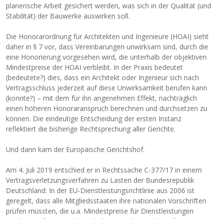
planerische Arbeit gesichert werden, was sich in der Qualität (und
Stabilität) der Bauwerke auswirken soll.
Die Honorarordnung für Architekten und Ingenieure (HOAI) sieht
daher in § 7 vor, dass Vereinbarungen unwirksam sind, durch die
eine Honorierung vorgesehen wird, die unterhalb der objektiven
Mindestpreise der HOAI verbleibt. In der Praxis bedeutet
(bedeutete?) dies, dass ein Architekt oder Ingenieur sich nach
Vertragsschluss jederzeit auf diese Unwirksamkeit berufen kann
(konnte?) – mit dem für ihn angenehmen Effekt, nachträglich
einen höheren Honoraranspruch berechnen und durchsetzen zu
können. Die eindeutige Entscheidung der ersten Instanz
reflektiert die bisherige Rechtsprechung aller Gerichte.
Und dann kam der Europäische Gerichtshof.
Am 4. Juli 2019 entschied er in Rechtssache C-377/17 in einem
Vertragsverletzungsverfahren zu Lasten der Bundesrepublik
Deutschland: In der EU-Dienstleistungsrichtlinie aus 2006 ist
geregelt, dass alle Mitgliedsstaaten ihre nationalen Vorschriften
prüfen müssten, die u.a. Mindestpreise für Dienstleistungen