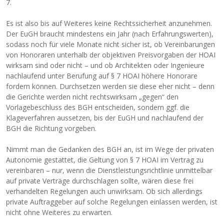
7.
Es ist also bis auf Weiteres keine Rechtssicherheit anzunehmen.
Der EuGH braucht mindestens ein Jahr (nach Erfahrungswerten),
sodass noch für viele Monate nicht sicher ist, ob Vereinbarungen
von Honoraren unterhalb der objektiven Preisvorgaben der HOAI
wirksam sind oder nicht – und ob Architekten oder Ingenieure
nachlaufend unter Berufung auf § 7 HOAI höhere Honorare
fordern können. Durchsetzen werden sie diese eher nicht – denn
die Gerichte werden nicht rechtswirksam „gegen“ den
Vorlagebeschluss des BGH entscheiden, sondern ggf. die
Klageverfahren aussetzen, bis der EuGH und nachlaufend der
BGH die Richtung vorgeben.
Nimmt man die Gedanken des BGH an, ist im Wege der privaten
Autonomie gestattet, die Geltung von § 7 HOAI im Vertrag zu
vereinbaren – nur, wenn die Dienstleistungsrichtlinie unmittelbar
auf private Verträge durchschlagen sollte, wären diese frei
verhandelten Regelungen auch unwirksam. Ob sich allerdings
private Auftraggeber auf solche Regelungen einlassen werden, ist
nicht ohne Weiteres zu erwarten.