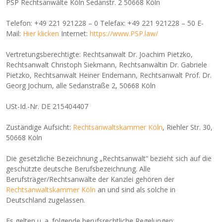
PSP Rechtsanwälte Köln Sedanstr. 2 50668 Köln
Telefon: +49 221 921228 – 0 Telefax: +49 221 921228 – 50 E-
Mail:
Hier klicken
Internet:
https://www.PSP.law/
Vertretungsberechtigte: Rechtsanwalt Dr. Joachim Pietzko,
Rechtsanwalt Christoph Siekmann, Rechtsanwältin Dr. Gabriele
Pietzko, Rechtsanwalt Heiner Endemann, Rechtsanwalt Prof. Dr.
Georg Jochum, alle Sedanstraße 2, 50668 Köln
USt-Id.-Nr. DE 215404407
Zuständige Aufsicht:
Rechtsanwaltskammer Köln
, Riehler Str. 30,
50668 Köln
Die gesetzliche Bezeichnung „Rechtsanwalt“ bezieht sich auf die
geschützte deutsche Berufsbezeichnung. Alle
Berufsträger/Rechtsanwälte der Kanzlei gehören der
Rechtsanwaltskammer Köln
an und sind als solche in
Deutschland zugelassen.
Es gelten u. a. folgende berufsrechtliche Regelungen: