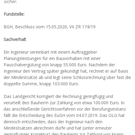
sicher.
Fundstelle:
BGH, Beschluss vom 15.05.2020, VII ZR 174/19
Sachverhalt
Ein Ingenieur vereinbart mit einem Auftraggeber
Planungsleistungen für ein Bauvorhaben mit einer
Pauschalvergütung von knapp 55.000 Euro. Nachdem der
Ingenieur den Vertrag später gekündigt hat, rechnet er auf Basis
der Mindestsätze ab und legt seine Schlussrechnung über fast die
doppelte Summe, knapp 103.000 Euro.
Das Landgericht korrigiert die Rechnung geringfügig und
verurteilt den Bauherrn zur Zahlung von etwa 100.000 Euro. In
das anschließende Gerichtsverfahren vor der Berufungsinstanz
fällt die Entscheidung des EuGH vom 04.07.2019. Das OLG hat
dennoch entschieden, dass der Ingenieur nach den
Mindestsätzen abrechnen dürfe und hat (unter erneuter
geringfügiger Korrektur) den Bauherrn zur Zahlung von knapp