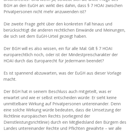
BGH an den EuGH an: wirkt dies dahin, dass § 7 HOAI zwischen
Privatpersonen nicht mehr anzuwenden ist?
Die zweite Frage geht über den konkreten Fall hinaus und
berücksichtigt die anderen rechtlichen Einwände und Meinungen,
die sich seit dem EuGH-Urteil gezeigt haben.
Der BGH will es also wissen, ein für alle Mal: Gilt § 7 HOAI
europarechtlich noch, oder ist der Mindestpreischarakter der
HOAI durch das Europarecht für Jedermann beendet?
Es ist spannend abzuwarten, was der EuGH aus dieser Vorlage
macht.
Der BGH hat in seinem Beschluss auch mitgeteilt, was er
erwartet und wie er selbst entscheiden würde: Er sieht keine
unmittelbare Wirkung auf Privatpersonen untereinander. Denn
eine solche Wirkung würde bedeuten, dass die Umsetzung der
Richtlinie europäischen Rechts (vorliegend der
Dienstleistungsrichtlinie) durch ein Mitgliedsland den Bürgern des
Landes untereinander Rechte und Pflichten gewährte – wir alle