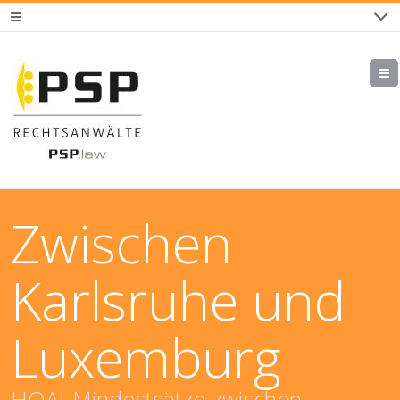
Zwischen
Karlsruhe und
Luxemburg
HOAI-Mindestsätze zwischen