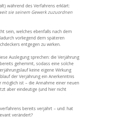
lt) während des Verfahrens erklärt:
oweit sie seinem Gewerk zuzuordnen
cht sein, welches ebenfalls nach dem
 dadurch vorliegend dem späteren
chdeckers entgegen zu wirken.
diese Auslegung sprechen: die Verjährung
 bereits gehemmt, sodass eine solche
Verjährungslauf keine eigene Wirkung
Ablauf der Verjährung ein Anerkenntnis
hr möglich ist – die Annahme einer neuen
zt aber eindeutige (und hier nicht
erfahrens bereits verjährt – und: hat
levant verändert?