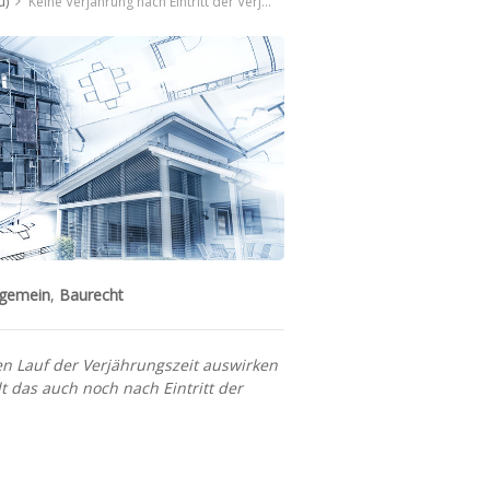
u)
Keine Verjährung nach Eintritt der Verjährung
lgemein
,
Baurecht
n Lauf der Verjährungszeit auswirken
t das auch noch nach Eintritt der