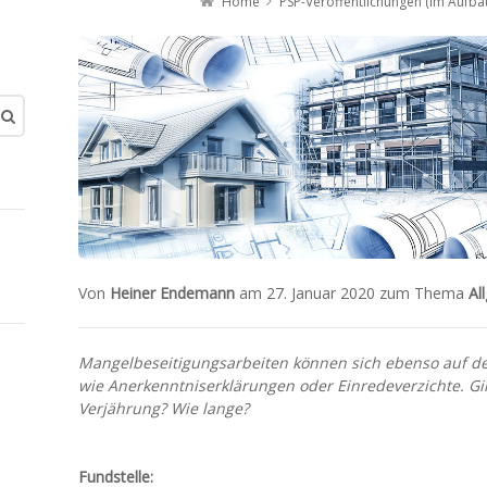
Home
PSP-Veröffentlichungen (im Aufba
Von
Heiner Endemann
am 27. Januar 2020 zum Thema
Al
Mangelbeseitigungsarbeiten können sich ebenso auf de
wie Anerkenntniserklärungen oder Einredeverzichte. Gil
Verjährung? Wie lange?
Fundstelle: