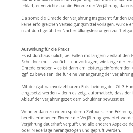
erklärt, er verzichte auf die Einrede der Verjährung, dann i
Da somit die Einrede der Verjährung insgesamt für den D
keine erfolgreichen Verteidigungsmittel vorlagen, wurde e
nicht durchgeführten Nacherfüllungsleistungen zur Tiefgar
Auswirkung für die Praxis
Es ist durchaus üblich, bei Fällen mit langem Zeitlauf de
Schuldner muss zunächst nur vortragen, wie lange der ers
Einrede erheben – es ist dann am leistungseinfordernden 
ggf. zu beweisen, die für eine Verlängerung der Verjährung
Mit der (gut nachvolziehbaren) Entscheidung des OLG Ham
eingesetzt werden – denn es zeigt automatisch, dass der 
Ablauf der Verjährungszeit dem Schuldner bewusst ist.
Wenn er dann zu einem späteren Zeitpunkt eine Erklärung ab
bereits erhobenen Einrede der Verjährung gewertet werden
Verjährung dauerhaft verpufft und alle anderen Aspekte d
oder Niederlage herangezogen und geprüft werden.