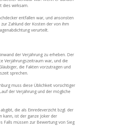
st dies wirksam.
achdecker entfallen war, und ansonsten
r zur Zahlund der Kosten der von ihm
agenabdichtung verurteilt.
n Einwand der Verjährung zu erheben. Der
te Verjährungszeitraum war, und die
Gläubiger, die Fakten vorzutragen und
szeit sprechen.
burg muss diese Üblichkeit vorsichtiger
Lauf der Verjährung und der mögliche
gibt, die als Einredeverzicht bzgl. der
 kann, ist der ganze Joker der
es Falls müssen zur Bewertung von Sieg