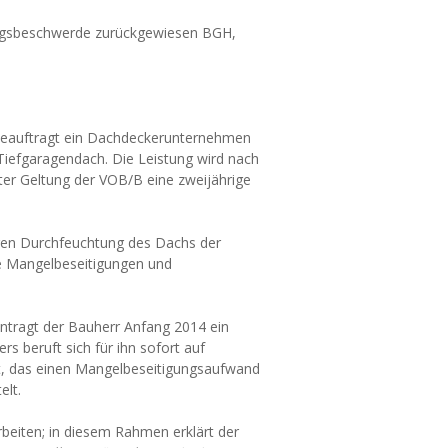
sungsbeschwerde zurückgewiesen BGH,
 beauftragt ein Dachdeckerunternehmen
Tiefgaragendach. Die Leistung wird nach
r Geltung der VOB/B eine zweijährige
gen Durchfeuchtung des Dachs der
ne Mangelbeseitigungen und
tragt der Bauherr Anfang 2014 ein
s beruft sich für ihn sofort auf
lt, das einen Mangelbeseitigungsaufwand
elt.
beiten; in diesem Rahmen erklärt der