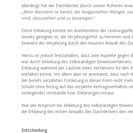
Allerdings hat der Dachdecker (durch seinen früheren Anwa
„
Mein Mandant ist bereit, die festgestellten Mängel, s
sind, abzustellen und zu beseitigen.
“
Diese Erklärung könnte ein Anerkenntnis der Leistungspfli
Gesetz geeignet ist, die Verjährungsfrist zu hemmen und
Einwand der Verjährung durch den neueren Anwalt des Da
Hierzu ist jedoch festzuhalten, dass zwei Aspekte gegen 
war durch Einleitung des Selbständigen Beweisverfahrens
Erklärung während der Laufzeit eines Verfahrens für den 
entfalten könne. Vor allem aber ist anerkannt, dass nach 
der bereits verjährten Forderung in dieser Form nicht me
Schuld ohne Bezug auf das verjährte Vertragsverhältnis set
vorliegende) Umstände bzw. Erklärungen voraus.
War der Anspruch bei Einleitung des Selbständigen Beweisv
die Erklärung des ersten Anwalts des Dachdeckers dies re
Entscheidung