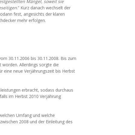
estgestellten Mängel, soweit sie
seitigen
.“ Kurz danach wechselt der
odann fest, angesichts der klaren
chdecker mehr erfolgen.
 vom 30.11.2006 bis 30.11.2008. Bis zum
t worden. Allerdings sorgte die
 eine neue Verjährungszeit bis Herbst
sleistungen erbracht, sodass durchaus
alls im Herbst 2010 Verjährung
e, welchen Umfang und welche
wischen 2008 und der Einleitung des