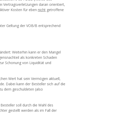
i Vertragsverletzungen daran orientiert,
iktiver Kosten für eben
nicht
getroffene
s unter Geltung der VOB/B entsprechend
rändert: Weiterhin kann er den Mangel
gensnachteil als konkreten Schaden
zur Schonung von Liquidität und
hen Wert hat sein Vermögen aktuell,
e. Dabei kann der Besteller sich auf die
zu dem geschuldeten (also
Besteller soll durch die Wahl des
ter gestellt werden als im Fall der