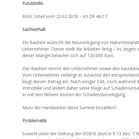
Fundstelle:
BGH, Urteil vom 22.02.2018 – VII ZR 46/17
Sachverhalt
Ein Bauherr wünscht die Neuverlegung von Natursteinplatt
Unternehmer. Dieser stellt die Arbeiten fertig – es zeigen
dieser Mängel belaufen sich auf 120.000 Euro.
Der Bauherr nimmt den Unternehmer sowie den bauüberw
Vom Unternehmer verlangt er zunächst den entsprechend
klagt diesen Betrag ein. Nach einiger Zeit, noch während d
Immobilie und ändert daher seine Klage auf Schadensers
er mit den fiktiven Kosten der Schadensbeseitigung.
Muss der Handwerker diese Summe bezahlen?
Problematik
Sowohl unter der Geltung der VOB/B (dort in § 13 Abs. 7 Nr