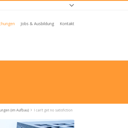
ichungen
Jobs & Ausbildung
Kontakt
hungen (im Aufbau)
I can’t get no satisfiction