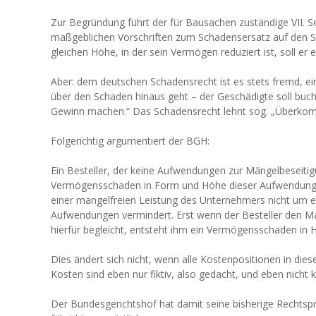
Zur Begründung führt der für Bausachen zuständige VII. S
maßgeblichen Vorschriften zum Schadensersatz auf den Sch
gleichen Höhe, in der sein Vermögen reduziert ist, soll er
Aber: dem deutschen Schadensrecht ist es stets fremd, e
über den Schaden hinaus geht – der Geschädigte soll buc
Gewinn machen.“ Das Schadensrecht lehnt sog. „Überkomp
Folgerichtig argumentiert der BGH:
Ein Besteller, der keine Aufwendungen zur Mängelbeseitigu
Vermögensschaden in Form und Höhe dieser Aufwendungen
einer mangelfreien Leistung des Unternehmers nicht um e
Aufwendungen vermindert. Erst wenn der Besteller den Ma
hierfür begleicht, entsteht ihm ein Vermögensschaden in
Dies ändert sich nicht, wenn alle Kostenpositionen in dieser
Kosten sind eben nur fiktiv, also gedacht, und eben nicht 
Der Bundesgerichtshof hat damit seine bisherige Rechtsp