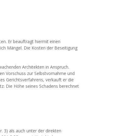
en. Er beauftragt hiermit einen
 sich Mängel. Die Kosten der Beseitigung
achenden Architekten in Anspruch.
en Vorschuss zur Selbstvornahme und
es Gerichtsverfahrens, verkauft er die
atz. Die Höhe seines Schadens berechnet
. 3) als auch unter der direkten