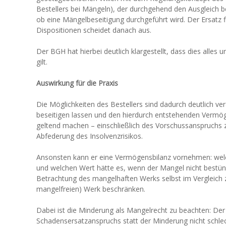
Bestellers bei Mängeln), der durchgehend den Ausgleich be
ob eine Mängelbeseitigung durchgeführt wird. Der Ersatz f
Dispositionen scheidet danach aus.
Der BGH hat hierbei deutlich klargestellt, dass dies alle
gilt.
Auswirkung für die Praxis
Die Möglichkeiten des Bestellers sind dadurch deutlich ve
beseitigen lassen und den hierdurch entstehenden Vermö
geltend machen – einschließlich des Vorschussanspruchs 
Abfederung des Insolvenzrisikos.
Ansonsten kann er eine Vermögensbilanz vornehmen: welc
und welchen Wert hätte es, wenn der Mangel nicht bestünd
Betrachtung des mangelhaften Werks selbst im Vergleich 
mangelfreien) Werk beschränken.
Dabei ist die Minderung als Mangelrecht zu beachten: Der 
Schadensersatzanspruchs statt der Minderung nicht schlech