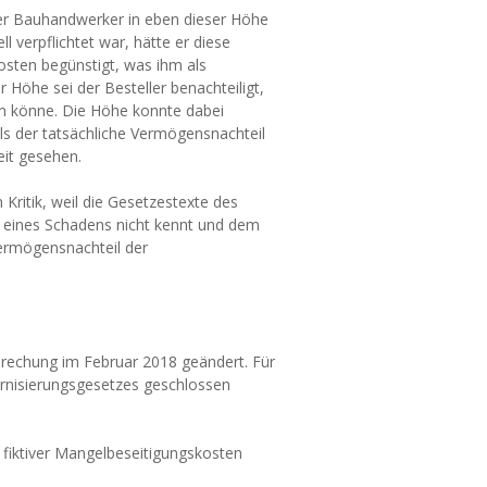
der Bauhandwerker in eben dieser Höhe
ll verpflichtet war, hätte er diese
sten begünstigt, was ihm als
 Höhe sei der Besteller benachteiligt,
n könne. Die Höhe konnte dabei
s der tatsächliche Vermögensnachteil
eit gesehen.
 Kritik, weil die Gesetzestexte des
 eines Schadens nicht kennt und dem
Vermögensnachteil der
prechung im Februar 2018 geändert. Für
ernisierungsgesetzes geschlossen
fiktiver Mangelbeseitigungskosten