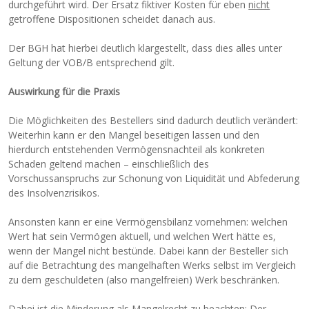
durchgeführt wird. Der Ersatz fiktiver Kosten für eben
nicht
getroffene Dispositionen scheidet danach aus.
Der BGH hat hierbei deutlich klargestellt, dass dies alles unter
Geltung der VOB/B entsprechend gilt.
Auswirkung für die Praxis
Die Möglichkeiten des Bestellers sind dadurch deutlich verändert:
Weiterhin kann er den Mangel beseitigen lassen und den
hierdurch entstehenden Vermögensnachteil als konkreten
Schaden geltend machen – einschließlich des
Vorschussanspruchs zur Schonung von Liquidität und Abfederung
des Insolvenzrisikos.
Ansonsten kann er eine Vermögensbilanz vornehmen: welchen
Wert hat sein Vermögen aktuell, und welchen Wert hätte es,
wenn der Mangel nicht bestünde. Dabei kann der Besteller sich
auf die Betrachtung des mangelhaften Werks selbst im Vergleich
zu dem geschuldeten (also mangelfreien) Werk beschränken.
Dabei ist die Minderung als Mangelrecht zu beachten: Der