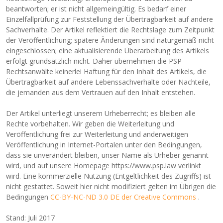
beantworten; er ist nicht allgemeingültig. Es bedarf einer
Einzelfallprüfung zur Feststellung der Übertragbarkeit auf andere
Sachverhalte. Der Artikel reflektiert die Rechtslage zum Zeitpunkt
der Veröffentlichung; spätere Änderungen sind naturgemäß nicht
eingeschlossen; eine aktualisierende Überarbeitung des Artikels
erfolgt grundsätzlich nicht. Daher übernehmen die PSP
Rechtsanwälte keinerlei Haftung für den Inhalt des Artikels, die
Übertragbarkeit auf andere Lebenssachverhalte oder Nachteile,
die jemanden aus dem Vertrauen auf den Inhalt entstehen.
Der Artikel unterliegt unserem Urheberrecht; es bleiben alle
Rechte vorbehalten. Wir geben die Weiterleitung und
Veröffentlichung frei zur Weiterleitung und anderweitigen
Veröffentlichung in Internet-Portalen unter den Bedingungen,
dass sie unverändert bleiben, unser Name als Urheber genannt
wird, und auf unsere Homepage https://www.psp.law verlinkt
wird. Eine kommerzielle Nutzung (Entgeltlichkeit des Zugriffs) ist
nicht gestattet. Soweit hier nicht modifiziert gelten im Übrigen die
Bedingungen
CC-BY-NC-ND 3.0 DE der Creative Commons
.
Stand: Juli 2017