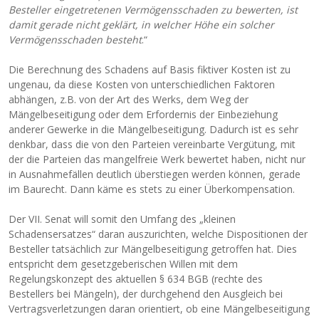
Besteller eingetretenen Vermögensschaden zu bewerten, ist
damit gerade nicht geklärt, in welcher Höhe ein solcher
Vermögensschaden besteht
.“
Die Berechnung des Schadens auf Basis fiktiver Kosten ist zu
ungenau, da diese Kosten von unterschiedlichen Faktoren
abhängen, z.B. von der Art des Werks, dem Weg der
Mängelbeseitigung oder dem Erfordernis der Einbeziehung
anderer Gewerke in die Mängelbeseitigung. Dadurch ist es sehr
denkbar, dass die von den Parteien vereinbarte Vergütung, mit
der die Parteien das mangelfreie Werk bewertet haben, nicht nur
in Ausnahmefällen deutlich überstiegen werden können, gerade
im Baurecht. Dann käme es stets zu einer Überkompensation.
Der VII. Senat will somit den Umfang des „kleinen
Schadensersatzes“ daran auszurichten, welche Dispositionen der
Besteller tatsächlich zur Mängelbeseitigung getroffen hat. Dies
entspricht dem gesetzgeberischen Willen mit dem
Regelungskonzept des aktuellen § 634 BGB (rechte des
Bestellers bei Mängeln), der durchgehend den Ausgleich bei
Vertragsverletzungen daran orientiert, ob eine Mängelbeseitigung