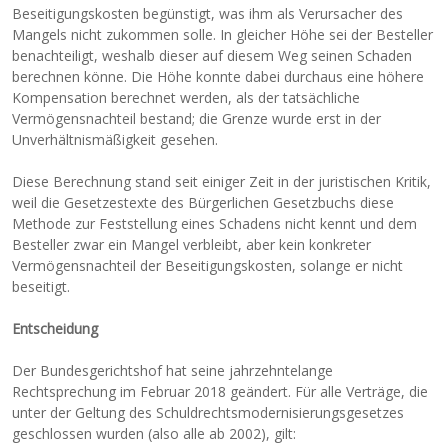
Beseitigungskosten begünstigt, was ihm als Verursacher des
Mangels nicht zukommen solle. In gleicher Höhe sei der Besteller
benachteiligt, weshalb dieser auf diesem Weg seinen Schaden
berechnen könne. Die Höhe konnte dabei durchaus eine höhere
Kompensation berechnet werden, als der tatsächliche
Vermögensnachteil bestand; die Grenze wurde erst in der
Unverhältnismäßigkeit gesehen.
Diese Berechnung stand seit einiger Zeit in der juristischen Kritik,
weil die Gesetzestexte des Bürgerlichen Gesetzbuchs diese
Methode zur Feststellung eines Schadens nicht kennt und dem
Besteller zwar ein Mangel verbleibt, aber kein konkreter
Vermögensnachteil der Beseitigungskosten, solange er nicht
beseitigt.
Entscheidung
Der Bundesgerichtshof hat seine jahrzehntelange
Rechtsprechung im Februar 2018 geändert. Für alle Verträge, die
unter der Geltung des Schuldrechtsmodernisierungsgesetzes
geschlossen wurden (also alle ab 2002), gilt: