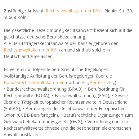
Zuständige Aufsicht:
Rechtsanwaltskammer Köln
, Riehler Str. 30,
50668 Köln
Die gesetzliche Bezeichnung „Rechtsanwalt“ bezieht sich auf die
geschützte deutsche Berufsbezeichnung.
Alle Berufsträger/Rechtsanwälte der Kanzlei gehören der
Rechtsanwaltskammer Köln
an und sind als solche in
Deutschland zugelassen.
Es gelten u. a. folgende berufsrechtliche Regelungen:
(vollständige Auflistung der Berufsregelungen über die
Bundesrechtsanwaltskammer
, dort unter „
Berufsrecht
„):
• Bundesrechtsanwaltsordnung (BRAO), • Berufsordnung für
Rechtsanwälte (BORA), • Fachanwaltsordnung (FAO), • Gesetz
über die Tätigkeit europäischer Rechtsanwälte in Deutschland
(EuRAG), • Berufsregeln der Rechtsanwälte der Europäischen
Union (CCBE-Berufsregeln), • Berufsrechtliche Ergänzungen zum
Geldwäschebekämpfungsgesetz (GwG), • Verordnung über die
Rechtsanwaltsverzeichnisse und die besonderen elektronischen
Anwaltspostfächer.