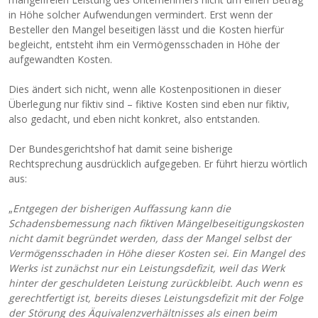
in Höhe solcher Aufwendungen vermindert. Erst wenn der
Besteller den Mangel beseitigen lässt und die Kosten hierfür
begleicht, entsteht ihm ein Vermögensschaden in Höhe der
aufgewandten Kosten.
Dies ändert sich nicht, wenn alle Kostenpositionen in dieser
Überlegung nur fiktiv sind – fiktive Kosten sind eben nur fiktiv,
also gedacht, und eben nicht konkret, also entstanden.
Der Bundesgerichtshof hat damit seine bisherige
Rechtsprechung ausdrücklich aufgegeben. Er führt hierzu wörtlich
aus:
„
Entgegen der bisherigen Auffassung kann die
Schadensbemessung nach fiktiven Mängelbeseitigungskosten
nicht damit begründet werden, dass der Mangel selbst der
Vermögensschaden in Höhe dieser Kosten sei. Ein Mangel des
Werks ist zunächst nur ein Leistungsdefizit, weil das Werk
hinter der geschuldeten Leistung zurückbleibt. Auch wenn es
gerechtfertigt ist, bereits dieses Leistungsdefizit mit der Folge
der Störung des Äquivalenzverhältnisses als einen beim