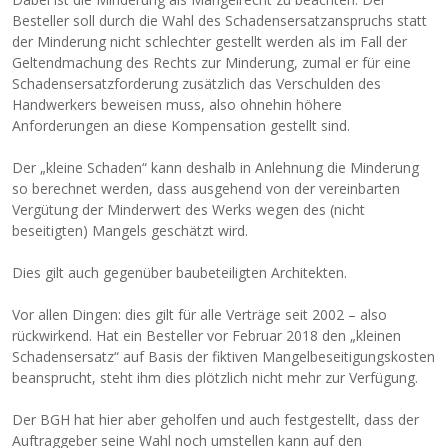
Besteller soll durch die Wahl des Schadensersatzanspruchs statt
der Minderung nicht schlechter gestellt werden als im Fall der
Geltendmachung des Rechts zur Minderung, zumal er für eine
Schadensersatzforderung zusätzlich das Verschulden des
Handwerkers beweisen muss, also ohnehin höhere
Anforderungen an diese Kompensation gestellt sind.
Der „kleine Schaden“ kann deshalb in Anlehnung die Minderung
so berechnet werden, dass ausgehend von der vereinbarten
Vergütung der Minderwert des Werks wegen des (nicht
beseitigten) Mangels geschätzt wird.
Dies gilt auch gegenüber baubeteiligten Architekten.
Vor allen Dingen: dies gilt für alle Verträge seit 2002 – also
rückwirkend. Hat ein Besteller vor Februar 2018 den „kleinen
Schadensersatz“ auf Basis der fiktiven Mangelbeseitigungskosten
beansprucht, steht ihm dies plötzlich nicht mehr zur Verfügung.
Der BGH hat hier aber geholfen und auch festgestellt, dass der
Auftraggeber seine Wahl noch umstellen kann auf den