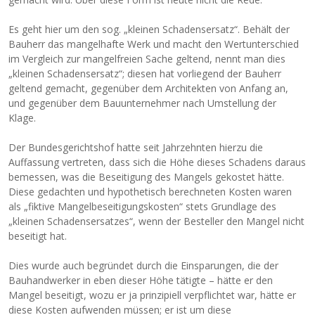
Es geht hier um den sog. „kleinen Schadensersatz“. Behält der
Bauherr das mangelhafte Werk und macht den Wertunterschied
im Vergleich zur mangelfreien Sache geltend, nennt man dies
„kleinen Schadensersatz“; diesen hat vorliegend der Bauherr
geltend gemacht, gegenüber dem Architekten von Anfang an,
und gegenüber dem Bauunternehmer nach Umstellung der
Klage.
Der Bundesgerichtshof hatte seit Jahrzehnten hierzu die
Auffassung vertreten, dass sich die Höhe dieses Schadens daraus
bemessen, was die Beseitigung des Mangels gekostet hätte.
Diese gedachten und hypothetisch berechneten Kosten waren
als „fiktive Mangelbeseitigungskosten“ stets Grundlage des
„kleinen Schadensersatzes“, wenn der Besteller den Mangel nicht
beseitigt hat.
Dies wurde auch begründet durch die Einsparungen, die der
Bauhandwerker in eben dieser Höhe tätigte – hätte er den
Mangel beseitigt, wozu er ja prinzipiell verpflichtet war, hätte er
diese Kosten aufwenden müssen; er ist um diese