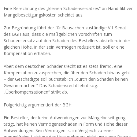
Eine Berechnung des „kleinen Schadensersatzes“ an Hand fiktiver
Mangelbeseitigungskosten scheidet aus.
Zur Begründung führt der für Bausachen zuständige VII. Senat
des BGH aus, dass die maßgeblichen Vorschriften zum
Schadensersatz auf den Schaden des Bestellers abstellen: in der
gleichen Höhe, in der sein Vermögen reduziert ist, soll er eine
Kompensation erhalten.
Aber: dem deutschen Schadensrecht ist es stets fremd, eine
Kompensation zuzusprechen, die über den Schaden hinaus geht
– der Geschädigte soll buchstäblich „durch den Schaden keinen
Gewinn machen.“ Das Schadensrecht lehnt sog.
„Überkompensationen“ strikt ab.
Folgerichtig argumentiert der BGH:
Ein Besteller, der keine Aufwendungen zur Mängelbeseitigung
tätigt, hat keinen Vermögensschaden in Form und Höhe dieser
Aufwendungen. Sein Vermögen ist im Vergleich zu einer
mangelfreien Leistung des Unternehmers nicht um einen Betrag