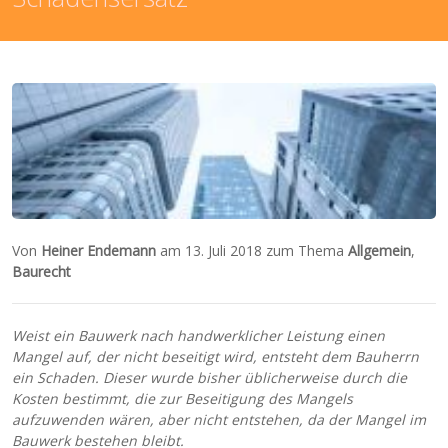
Von
Heiner Endemann
am 13. Juli 2018 zum Thema
Allgemein
,
Baurecht
Weist ein Bauwerk nach handwerklicher Leistung einen
Mangel auf, der nicht beseitigt wird, entsteht dem Bauherrn
ein Schaden. Dieser wurde bisher üblicherweise durch die
Kosten bestimmt, die zur Beseitigung des Mangels
aufzuwenden wären, aber nicht entstehen, da der Mangel im
Bauwerk bestehen bleibt.