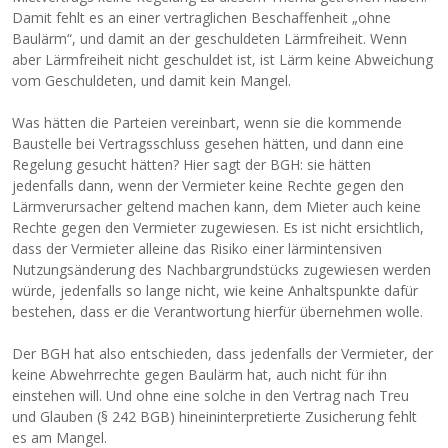
Damit fehlt es an einer vertraglichen Beschaffenheit „ohne
Baulärm“, und damit an der geschuldeten Lärmfreiheit. Wenn
aber Lärmfreiheit nicht geschuldet ist, ist Lärm keine Abweichung
vom Geschuldeten, und damit kein Mangel.
Was hätten die Parteien vereinbart, wenn sie die kommende
Baustelle bei Vertragsschluss gesehen hätten, und dann eine
Regelung gesucht hätten? Hier sagt der BGH: sie hätten
jedenfalls dann, wenn der Vermieter keine Rechte gegen den
Lärmverursacher geltend machen kann, dem Mieter auch keine
Rechte gegen den Vermieter zugewiesen. Es ist nicht ersichtlich,
dass der Vermieter alleine das Risiko einer lärmintensiven
Nutzungsänderung des Nachbargrundstücks zugewiesen werden
würde, jedenfalls so lange nicht, wie keine Anhaltspunkte dafür
bestehen, dass er die Verantwortung hierfür übernehmen wolle.
Der BGH hat also entschieden, dass jedenfalls der Vermieter, der
keine Abwehrrechte gegen Baulärm hat, auch nicht für ihn
einstehen will. Und ohne eine solche in den Vertrag nach Treu
und Glauben (§ 242 BGB) hineininterpretierte Zusicherung fehlt
es am Mangel.