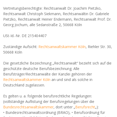
Vertretungsberechtigte: Rechtsanwalt Dr. Joachim Pietzko,
Rechtsanwalt Christoph Siekmann, Rechtsanwältin Dr. Gabriele
Pietzko, Rechtsanwalt Heiner Endemann, Rechtsanwalt Prof. Dr.
Georg Jochum, alle Sedanstraße 2, 50668 Köln
USt-Id.-Nr. DE 215404407
Zuständige Aufsicht:
Rechtsanwaltskammer Köln
, Riehler Str. 30,
50668 Köln
Die gesetzliche Bezeichnung „Rechtsanwalt“ bezieht sich auf die
geschützte deutsche Berufsbezeichnung. Alle
Berufsträger/Rechtsanwälte der Kanzlei gehören der
Rechtsanwaltskammer Köln
an und sind als solche in
Deutschland zugelassen.
Es gelten u. a. folgende berufsrechtliche Regelungen:
(vollständige Auflistung der Berufsregelungen über die
Bundesrechtsanwaltskammer
, dort unter „
Berufsrecht
„):
• Bundesrechtsanwaltsordnung (BRAO), • Berufsordnung für