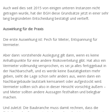
Auch weil dies seit 2015 von einigen unteren Instanzen nicht
getragen wurde, hat der BGH diese Grundsätze jetzt in einer sehr
lang begründeten Entscheidung bestätigt und vertieft.
Auswirkung für die Praxis
Die erste Auswirkung ist: Pech für Mieter, Entspannung für
Vermieter.
Aber dann: vorstehende Auslegung gilt dann, wenn es keine
Anhaltspunkte für eine andere Risikoverteilung gibt. Hat also ein
Vermieter vollmundig versprochen, es sei ja alles fertiggebaut in
der Nachbarschaft, und es werde keine Bautätigkeiten mehr
geben, sieht die Lage schon sehr anders aus, wenn dann ein
Nachbargebäude lautstark kernsaniert oder aufgestockt wird.
Vermieter sollten sich also in dieser Hinsicht vorsichtig äußern –
und Mieter sollten andere Aussagen festhalten und belegbar
machen.
Und zuletzt: Die Baubranche muss damit rechnen, dass die