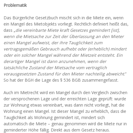
Problematik
Das Bürgerliche Gesetzbuch mischt sich in die Miete ein, wenn
ein Mangel des Mietobjekts vorliegt. Rechtlich definiert heißt das,
dass „
die vereinbarte Miete kraft Gesetzes gemindert [ist],
wenn die Mietsache zur Zeit der Überlassung an den Mieter
einen Mangel aufweist, der ihre Tauglichkeit zum
vertragsgemäßen Gebrauch aufhebt oder (erheblich) mindert
oder ein solcher Mangel während der Mietzeit entsteht. Ein
derartiger Mangel ist dann anzunehmen, wenn der
tatsächliche Zustand der Mietsache vom vertraglich
vorausgesetzten Zustand für den Mieter nachteilig abweicht
.“
So hat der BGH die Lage des § 536 BGB zusammengefasst.
Auch im Mietrecht wird ein Mangel durch den Vergleich zwischen
der versprochenen Lage und der erreichten Lage geprüft: wurde
zur Wohnung etwas vereinbart, was dann nicht vorliegt, hat die
Wohnung einen Mangel. Ist dieser Mangel zu erheblich, dass die
Tauglichkeit als Wohnung gemindert ist, mindert sich
automatisch die Miete – genau genommen wird die Miete nur in
geminderter Höhe fällig. Direkt aus dem Gesetz heraus.