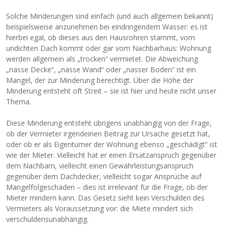
Solche Minderungen sind einfach (und auch allgemein bekannt)
beispielsweise anzunehmen bei eindringendem Wasser: es ist
hierbei egal, ob dieses aus den Hausrohren stammt, vom
undichten Dach kommt oder gar vom Nachbarhaus: Wohnung
werden allgemein als „trocken“ vermietet. Die Abweichung
„nasse Decke“, „nasse Wand“ oder „nasser Boden“ ist ein
Mangel, der zur Minderung berechtigt. Über die Höhe der
Minderung entsteht oft Streit – sie ist hier und heute nicht unser
Thema.
Diese Minderung entsteht übrigens unabhängig von der Frage,
ob der Vermieter irgendeinen Beitrag zur Ursache gesetzt hat,
oder ob er als Eigentümer der Wohnung ebenso „geschädigt“ ist
wie der Mieter. Vielleicht hat er einen Ersatzanspruch gegenüber
dem Nachbarn, vielleicht einen Gewährleistungsanspruch
gegenüber dem Dachdecker, vielleicht sogar Ansprüche auf
Mangelfolgeschäden – dies ist irrelevant für die Frage, ob der
Mieter mindern kann. Das Gesetz sieht kein Verschulden des
Vermieters als Voraussetzung vor: die Miete mindert sich
verschuldensunabhängig.