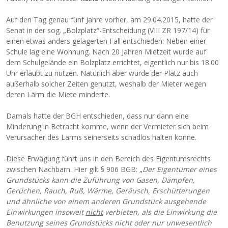
Auf den Tag genau fünf Jahre vorher, am 29.04.2015, hatte der
Senat in der sog. „Bolzplatz“-Entscheidung (VIII ZR 197/14) für
einen etwas anders gelagerten Fall entschieden: Neben einer
Schule lag eine Wohnung. Nach 20 Jahren Mietzeit wurde auf
dem Schulgelände ein Bolzplatz errichtet, eigentlich nur bis 18.00
Uhr erlaubt zu nutzen. Natürlich aber wurde der Platz auch
außerhalb solcher Zeiten genutzt, weshalb der Mieter wegen
deren Lärm die Miete minderte.
Damals hatte der BGH entschieden, dass nur dann eine
Minderung in Betracht komme, wenn der Vermieter sich beim
Verursacher des Lärms seinerseits schadlos halten könne.
Diese Erwägung führt uns in den Bereich des Eigentumsrechts
zwischen Nachbarn. Hier gilt § 906 BGB: „
Der Eigentümer eines
Grundstücks kann die Zuführung von Gasen, Dämpfen,
Gerüchen, Rauch, Ruß, Wärme, Geräusch, Erschütterungen
und ähnliche von einem anderen Grundstück ausgehende
Einwirkungen insoweit
nicht
verbieten, als die Einwirkung die
Benutzung seines Grundstücks nicht oder nur unwesentlich