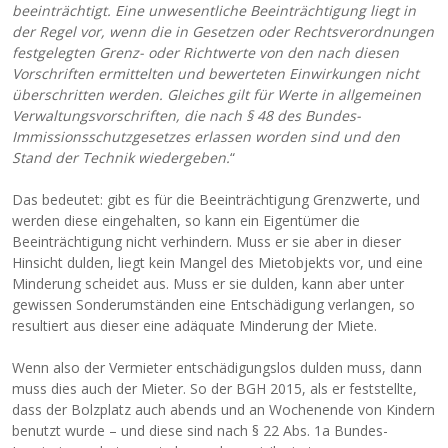
beeinträchtigt. Eine unwesentliche Beeinträchtigung liegt in
der Regel vor, wenn die in Gesetzen oder Rechtsverordnungen
festgelegten Grenz- oder Richtwerte von den nach diesen
Vorschriften ermittelten und bewerteten Einwirkungen nicht
überschritten werden. Gleiches gilt für Werte in allgemeinen
Verwaltungsvorschriften, die nach § 48 des Bundes-
Immissionsschutzgesetzes erlassen worden sind und den
Stand der Technik wiedergeben.
“
Das bedeutet: gibt es für die Beeinträchtigung Grenzwerte, und
werden diese eingehalten, so kann ein Eigentümer die
Beeinträchtigung nicht verhindern. Muss er sie aber in dieser
Hinsicht dulden, liegt kein Mangel des Mietobjekts vor, und eine
Minderung scheidet aus. Muss er sie dulden, kann aber unter
gewissen Sonderumständen eine Entschädigung verlangen, so
resultiert aus dieser eine adäquate Minderung der Miete.
Wenn also der Vermieter entschädigungslos dulden muss, dann
muss dies auch der Mieter. So der BGH 2015, als er feststellte,
dass der Bolzplatz auch abends und an Wochenende von Kindern
benutzt wurde – und diese sind nach § 22 Abs. 1a Bundes-