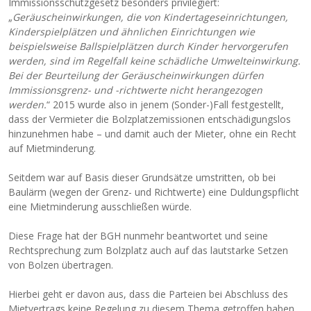
Immissionsschutzgesetz besonders privilegiert:
„
Geräuscheinwirkungen, die von Kindertageseinrichtungen,
Kinderspielplätzen und ähnlichen Einrichtungen wie
beispielsweise Ballspielplätzen durch Kinder hervorgerufen
werden, sind im Regelfall keine schädliche Umwelteinwirkung.
Bei der Beurteilung der Geräuscheinwirkungen dürfen
Immissionsgrenz- und -richtwerte nicht herangezogen
werden.
“ 2015 wurde also in jenem (Sonder-)Fall festgestellt,
dass der Vermieter die Bolzplatzemissionen entschädigungslos
hinzunehmen habe – und damit auch der Mieter, ohne ein Recht
auf Mietminderung.
Seitdem war auf Basis dieser Grundsätze umstritten, ob bei
Baulärm (wegen der Grenz- und Richtwerte) eine Duldungspflicht
eine Mietminderung ausschließen würde.
Diese Frage hat der BGH nunmehr beantwortet und seine
Rechtsprechung zum Bolzplatz auch auf das lautstarke Setzen
von Bolzen übertragen.
Hierbei geht er davon aus, dass die Parteien bei Abschluss des
Mietvertrags keine Regelung zu diesem Thema getroffen haben.