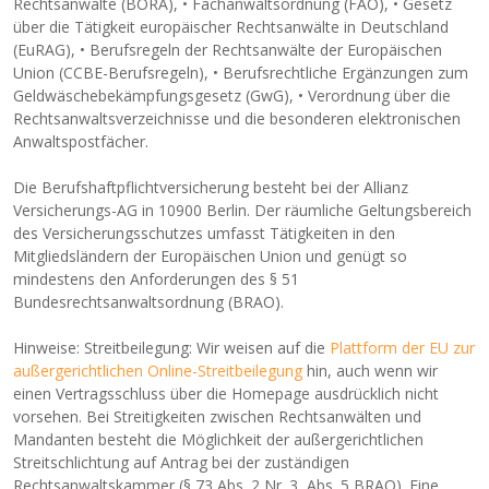
Rechtsanwälte (BORA), • Fachanwaltsordnung (FAO), • Gesetz
über die Tätigkeit europäischer Rechtsanwälte in Deutschland
(EuRAG), • Berufsregeln der Rechtsanwälte der Europäischen
Union (CCBE-Berufsregeln), • Berufsrechtliche Ergänzungen zum
Geldwäschebekämpfungsgesetz (GwG), • Verordnung über die
Rechtsanwaltsverzeichnisse und die besonderen elektronischen
Anwaltspostfächer.
Die Berufshaftpflichtversicherung besteht bei der Allianz
Versicherungs-AG in 10900 Berlin. Der räumliche Geltungsbereich
des Versicherungsschutzes umfasst Tätigkeiten in den
Mitgliedsländern der Europäischen Union und genügt so
mindestens den Anforderungen des § 51
Bundesrechtsanwaltsordnung (BRAO).
Hinweise: Streitbeilegung: Wir weisen auf die
Plattform der EU zur
außergerichtlichen Online-Streitbeilegung
hin, auch wenn wir
einen Vertragsschluss über die Homepage ausdrücklich nicht
vorsehen. Bei Streitigkeiten zwischen Rechtsanwälten und
Mandanten besteht die Möglichkeit der außergerichtlichen
Streitschlichtung auf Antrag bei der zuständigen
Rechtsanwaltskammer (§ 73 Abs. 2 Nr. 3, Abs. 5 BRAO). Eine