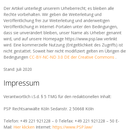
Der Artikel unterliegt unserem Urheberrecht; es bleiben alle
Rechte vorbehalten. Wir geben die Weiterleitung und
Veröffentlichung frei zur Weiterleitung und anderweitigen
Veröffentlichung in Internet-Portalen unter den Bedingungen,
dass sie unverändert bleiben, unser Name als Urheber genannt
wird, und auf unsere Homepage https://www.psp.law verlinkt
wird. Eine kommerzielle Nutzung (Entgeltlichkeit des Zugriffs) ist
nicht gestattet. Soweit hier nicht modifiziert gelten im Übrigen die
Bedingungen
CC-BY-NC-ND 3.0 DE der Creative Commons
.
Stand: Juli 2020
Impressum
Verantwortlich i.S.d. § 5 TMG für den redaktionellen Inhalt:
PSP Rechtsanwälte Köln Sedanstr. 2 50668 Köln
Telefon: +49 221 921228 – 0 Telefax: +49 221 921228 – 50 E-
Mail:
Hier klicken
Internet:
https://www.PSP.law/