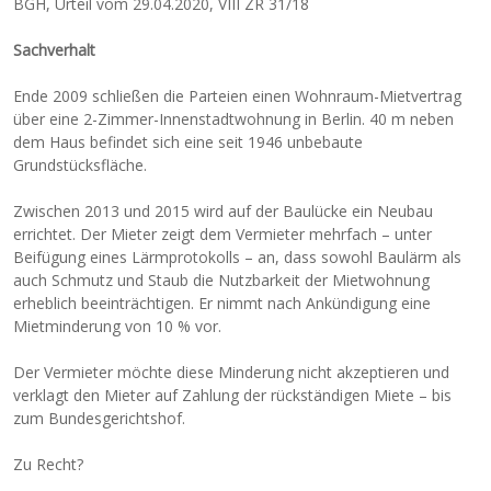
BGH, Urteil vom 29.04.2020, VIII ZR 31/18
Sachverhalt
Ende 2009 schließen die Parteien einen Wohnraum-Mietvertrag
über eine 2-Zimmer-Innenstadtwohnung in Berlin. 40 m neben
dem Haus befindet sich eine seit 1946 unbebaute
Grundstücksfläche.
Zwischen 2013 und 2015 wird auf der Baulücke ein Neubau
errichtet. Der Mieter zeigt dem Vermieter mehrfach – unter
Beifügung eines Lärmprotokolls – an, dass sowohl Baulärm als
auch Schmutz und Staub die Nutzbarkeit der Mietwohnung
erheblich beeinträchtigen. Er nimmt nach Ankündigung eine
Mietminderung von 10 % vor.
Der Vermieter möchte diese Minderung nicht akzeptieren und
verklagt den Mieter auf Zahlung der rückständigen Miete – bis
zum Bundesgerichtshof.
Zu Recht?