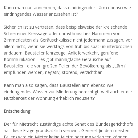
Kann man nun annehmen, dass eindringender Lärm ebenso wie
eindringendes Wasser anzusehen ist?
Sicherlich ist zu vertreten, dass beispielsweise der kreischende
Schrei einer Kreissäge oder unrhythmisches Hämmern von
Zimmerleuten als Geräuschkulisse nicht jedermann zusagen, vor
allem nicht, wenn sie werktags von früh bis spät ununterbrochen
andauern. Baustellenfahrzeuge, Anlieferverkehr, gerufene
Kommunikation – es gibt mannigfache Geräusche auf
Baustellen, die von großen Teilen der Bevölkerung als „Lärm“
empfunden werden, negativ, störend, verzichtbar.
Kann man also sagen, dass Baustellenlärm ebenso wie
eindringendes Wasser zur Minderung berechtigt, weil auch er die
Nutzbarkeit der Wohnung erheblich reduziert?
Entscheidung
Der für Mietrecht zuständige achte Senat des Bundesgerichthofs
hat diese Frage grundsätzlich verneint. Generell (in den meisten
Fällen) wird ein Mieter
keine
Mietminderung verlangen können.